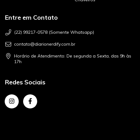
Entre em Contato
(22) 99217-0578 (Somente Whatsapp)
contato@diarionerdify.com.br
Horário de Atendimento: De segunda a Sexta, das 9h às
17h
Redes Sociais