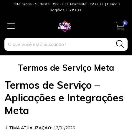
Frete Grátis - Sudeste: R$250,00 | Nordeste: R$500,00 | Demais
Regiões: R$350,00
0
Termos de Serviço Meta
Termos de Serviço –
Aplicações e Integrações
Meta
ÚLTIMA ATUALIZAÇÃO:
12/01/2026