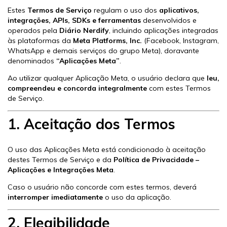
Estes
Termos de Serviço
regulam o uso dos
aplicativos,
integrações, APIs, SDKs e ferramentas
desenvolvidos e
operados pela
Diário Nerdify
, incluindo aplicações integradas
às plataformas da
Meta Platforms, Inc.
(Facebook, Instagram,
WhatsApp e demais serviços do grupo Meta), doravante
denominados
“Aplicações Meta”
.
Ao utilizar qualquer Aplicação Meta, o usuário declara que
leu,
compreendeu e concorda integralmente
com estes Termos
de Serviço.
1. Aceitação dos Termos
O uso das Aplicações Meta está condicionado à aceitação
destes Termos de Serviço e da
Política de Privacidade –
Aplicações e Integrações Meta
.
Caso o usuário não concorde com estes termos, deverá
interromper imediatamente
o uso da aplicação.
2. Elegibilidade